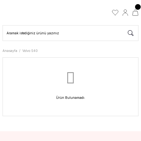
Anasayfa
Volvo S40
Ürün Bulunamadı.