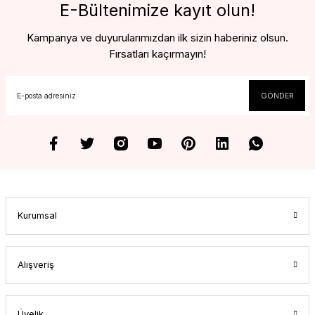
E-Bültenimize kayıt olun!
Kampanya ve duyurularımızdan ilk sizin haberiniz olsun.
Fırsatları kaçırmayın!
GÖNDER
Kurumsal
Alışveriş
Üyelik