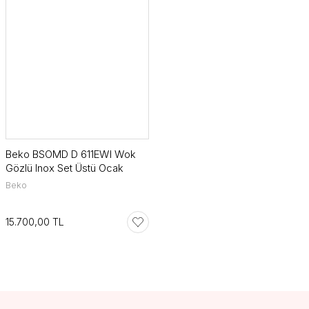
Beko BSOMD D 611EWI Wok
Gözlü Inox Set Üstü Ocak
Beko
15.700,00 TL