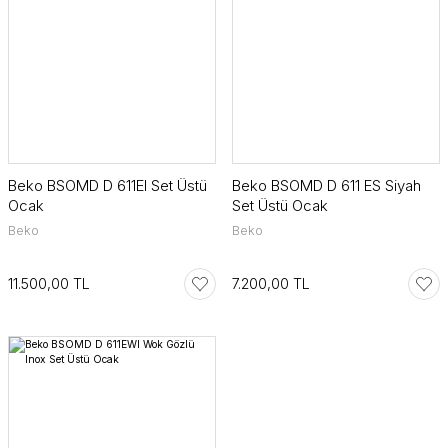
Beko BSOMD D 611EI Set Üstü
Beko BSOMD D 611 ES Siyah
Ocak
Set Üstü Ocak
Beko
Beko
11.500,00 TL
7.200,00 TL