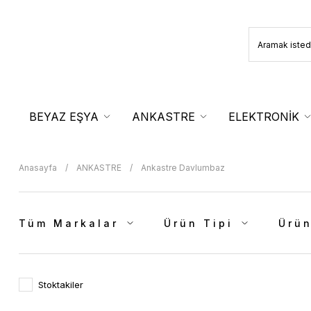
BEYAZ EŞYA
ANKASTRE
ELEKTRONİK
Anasayfa
ANKASTRE
Ankastre Davlumbaz
Tüm Markalar
Ürün Tipi
Ürün
Stoktakiler