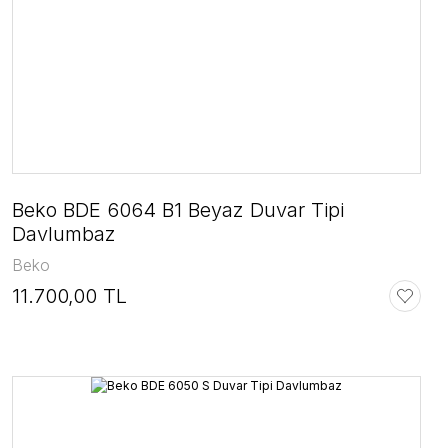
Beko BDE 6064 B1 Beyaz Duvar Tipi
Davlumbaz
Beko
11.700,00 TL