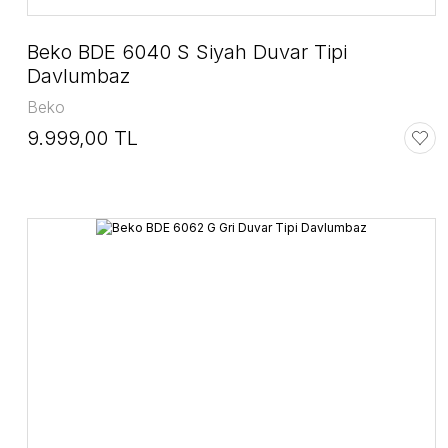
Beko BDE 6040 S Siyah Duvar Tipi
Davlumbaz
Beko
9.999,00 TL