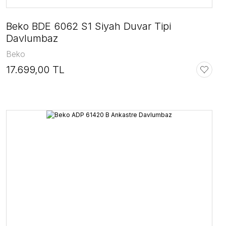
Beko BDE 6062 S1 Siyah Duvar Tipi
Davlumbaz
Beko
17.699,00 TL