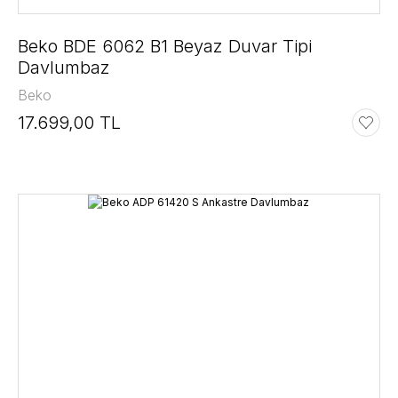
Beko BDE 6062 B1 Beyaz Duvar Tipi
Davlumbaz
Beko
17.699,00 TL