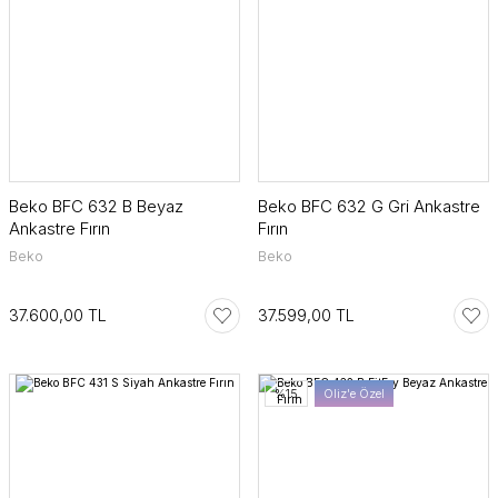
Beko BFC 632 B Beyaz
Beko BFC 632 G Gri Ankastre
Ankastre Fırın
Fırın
Beko
Beko
37.600,00 TL
37.599,00 TL
%15
Oliz'e Özel