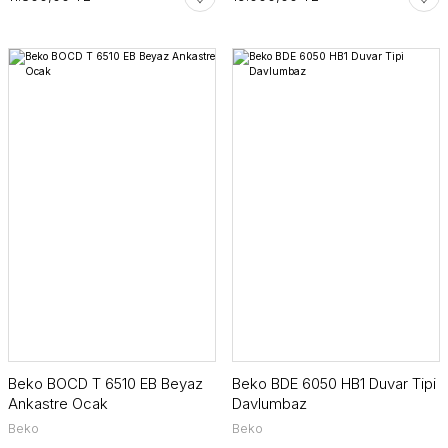
Beko BOCD T 6510 EB Beyaz
Beko BDE 6050 HB1 Duvar Tipi
Ankastre Ocak
Davlumbaz
Beko
Beko