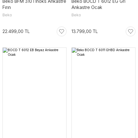
Beko BFM 310 I Inoks Ankastre
Beko BOCD T 6012 EG Gri
Fırın
Ankastre Ocak
Beko
Beko
22.499,00 TL
13.799,00 TL