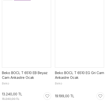
Beko BOCL T 6510 EB Beyaz
Beko BOCL T 6510 EG Gri Cam
Cam Ankastre Ocak
Ankastre Ocak
Beko
Beko
13.240,00 TL
19.199,00 TL
15.240,00 TL