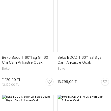
Beko Bocd T 6011 Eg Gri 60
Beko BOCD T 6011 ES Siyah
Cm Cam Ankastre Ocak
Cam Ankastre Ocak
Beko
Beko
11.120,00 TL
13.799,00 TL
12.120,00 TL