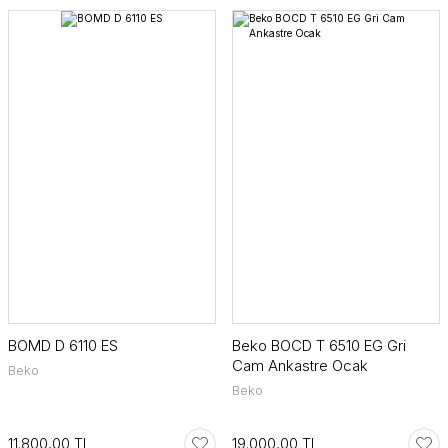
BOMD D 6110 ES
Beko BOCD T 6510 EG Gri
Cam Ankastre Ocak
Beko
Beko
11.800,00 TL
19.000,00 TL