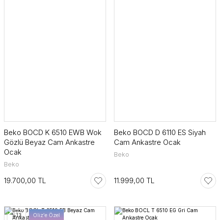
Beko BOCD K 6510 EWB Wok
Beko BOCD D 6110 ES Siyah
Gözlü Beyaz Cam Ankastre
Cam Ankastre Ocak
Ocak
Beko
Beko
19.700,00 TL
11.999,00 TL
%13
Oliz'e Özel