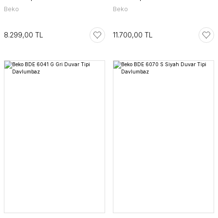
Beko
Beko
8.299,00 TL
11.700,00 TL