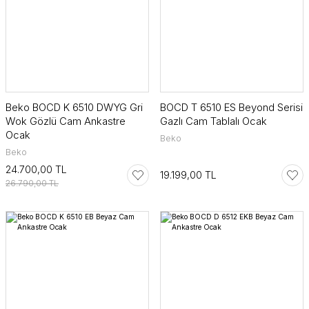
Beko BOCD K 6510 DWYG Gri
BOCD T 6510 ES Beyond Serisi
Wok Gözlü Cam Ankastre
Gazlı Cam Tablalı Ocak
Ocak
Beko
Beko
24.700,00 TL
19.199,00 TL
26.790,00 TL