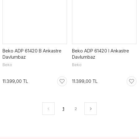
Beko ADP 61420 B Ankastre
Beko ADP 61420 I Ankastre
Davlumbaz
Davlumbaz
Beko
Beko
11.399,00 TL
11.399,00 TL
1
2