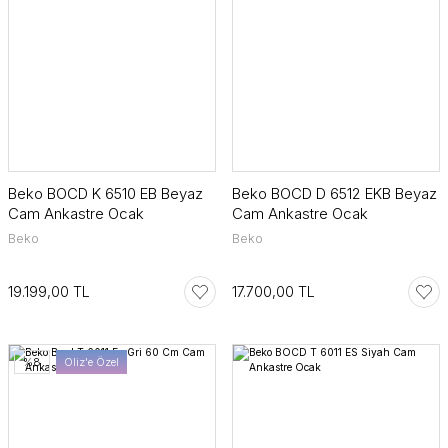
Beko BOCD K 6510 EB Beyaz
Beko BOCD D 6512 EKB Beyaz
Cam Ankastre Ocak
Cam Ankastre Ocak
Beko
Beko
19.199,00 TL
17.700,00 TL
%8
Oliz'e Özel