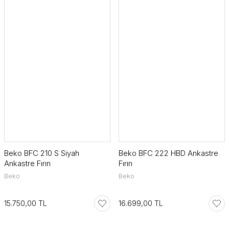
Beko BFC 210 S Siyah
Beko BFC 222 HBD Ankastre
Ankastre Fırın
Fırın
Beko
Beko
15.750,00 TL
16.699,00 TL