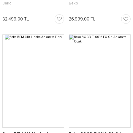
Beko
Beko
32.499,00 TL
26.999,00 TL