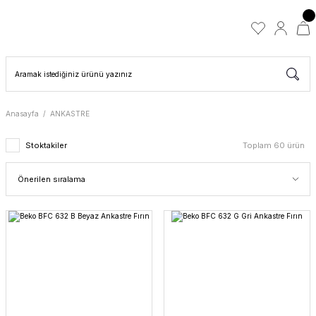
Anasayfa
ANKASTRE
Stoktakiler
Toplam 60 ürün