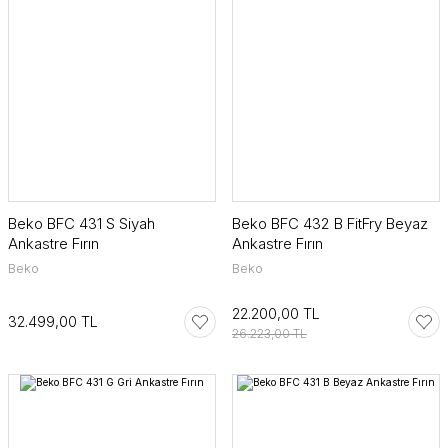
Beko BFC 431 S Siyah
Beko BFC 432 B FitFry Beyaz
Ankastre Fırın
Ankastre Fırın
Beko
Beko
22.200,00 TL
32.499,00 TL
26.223,00 TL