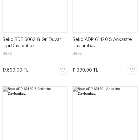
Beko BDE 6062 G Gri Duvar
Beko ADP 61420 S Ankastre
Tipi Davlumbaz
Davlumbaz
Beko
Beko
17.699,00 TL
11.399,00 TL