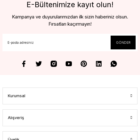
E-Bültenimize kayıt olun!
Kampanya ve duyurularımızdan ilk sizin haberiniz olsun.
Fırsatları kaçırmayın!
GÖNDER
Kurumsal
Alışveriş
Üyelik