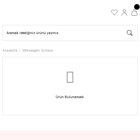
Anasayfa
Volkswagen Scirocco
Ürün Bulunamadı.