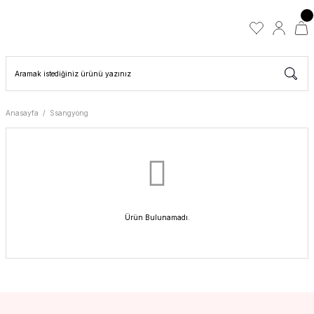
Anasayfa
Ssangyong
Ürün Bulunamadı.