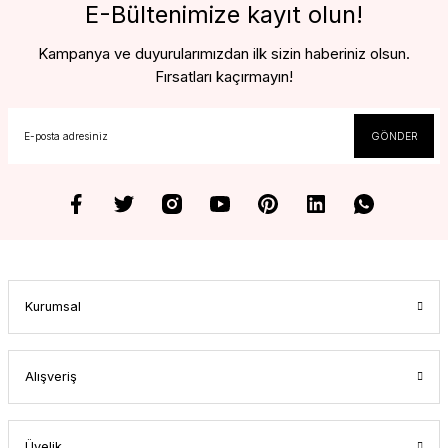
E-Bültenimize kayıt olun!
Kampanya ve duyurularımızdan ilk sizin haberiniz olsun.
Fırsatları kaçırmayın!
GÖNDER
Kurumsal
Alışveriş
Üyelik