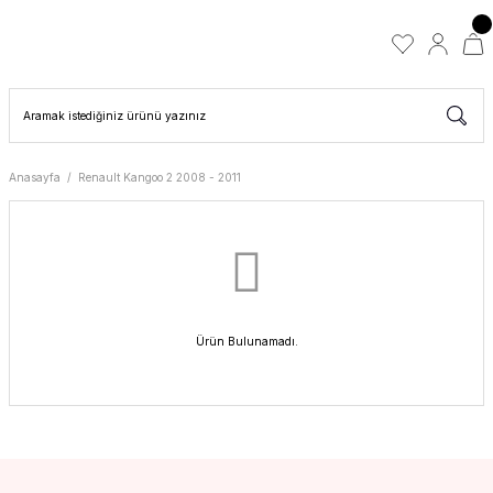
Anasayfa
Renault Kangoo 2 2008 - 2011
Ürün Bulunamadı.