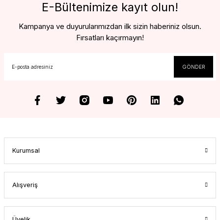
E-Bültenimize kayıt olun!
Kampanya ve duyurularımızdan ilk sizin haberiniz olsun.
Fırsatları kaçırmayın!
GÖNDER
Kurumsal
Alışveriş
Üyelik