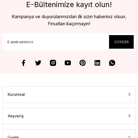
E-Bültenimize kayıt olun!
Kampanya ve duyurularımızdan ilk sizin haberiniz olsun.
Fırsatları kaçırmayın!
GÖNDER
Kurumsal
Alışveriş
Üyelik