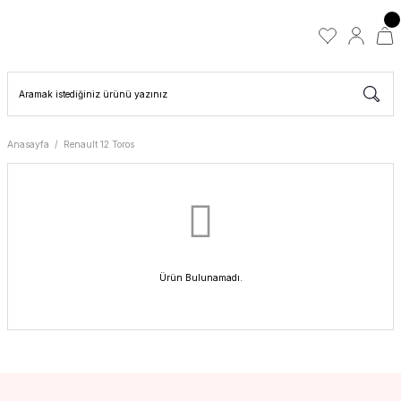
Anasayfa
Renault 12 Toros
Ürün Bulunamadı.