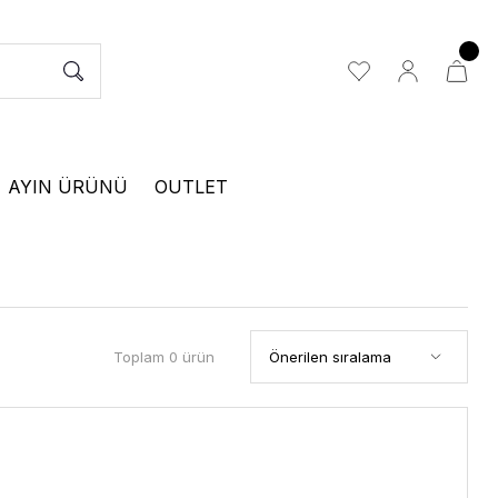
AYIN ÜRÜNÜ
OUTLET
Toplam 0 ürün