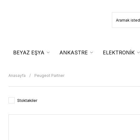
BEYAZ EŞYA
ANKASTRE
ELEKTRONİK
Anasayfa
Peugeot Partner
Stoktakiler