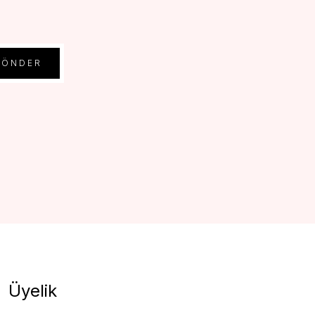
GÖNDER
Üyelik