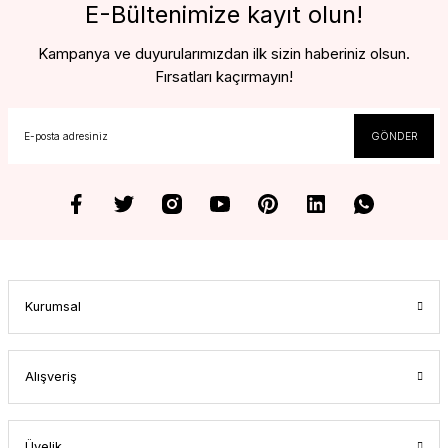
E-Bültenimize kayıt olun!
Kampanya ve duyurularımızdan ilk sizin haberiniz olsun.
Fırsatları kaçırmayın!
GÖNDER
Kurumsal
Alışveriş
Üyelik