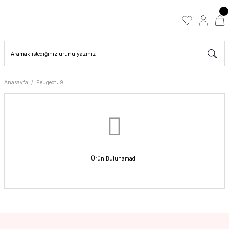
Anasayfa
Peugeot J9
Ürün Bulunamadı.