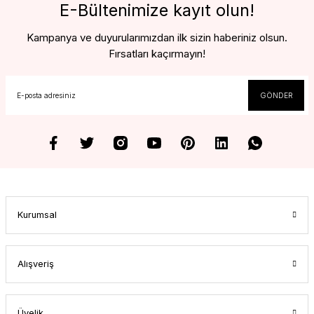
E-Bültenimize kayıt olun!
Kampanya ve duyurularımızdan ilk sizin haberiniz olsun.
Fırsatları kaçırmayın!
GÖNDER
Kurumsal
Alışveriş
Üyelik