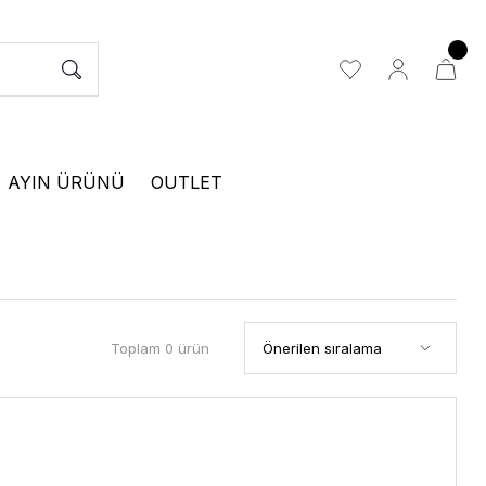
AYIN ÜRÜNÜ
OUTLET
Toplam 0 ürün