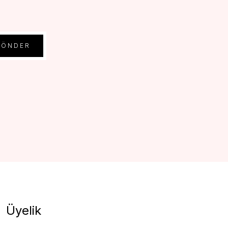
GÖNDER
Üyelik