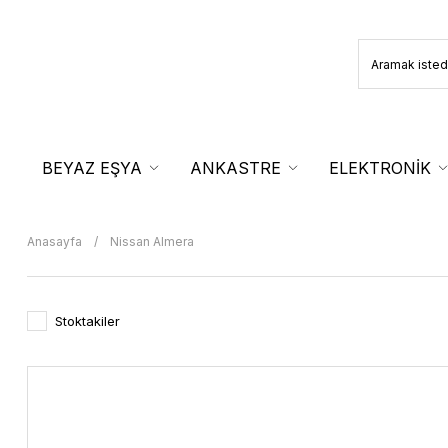
BEYAZ EŞYA
ANKASTRE
ELEKTRONİK
Anasayfa
Nissan Almera
Stoktakiler