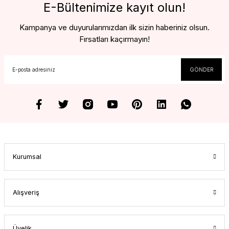
E-Bültenimize kayıt olun!
Kampanya ve duyurularımızdan ilk sizin haberiniz olsun.
Fırsatları kaçırmayın!
GÖNDER
Kurumsal
Alışveriş
Üyelik