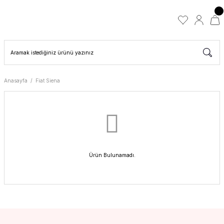
Anasayfa
Fiat Siena
Ürün Bulunamadı.