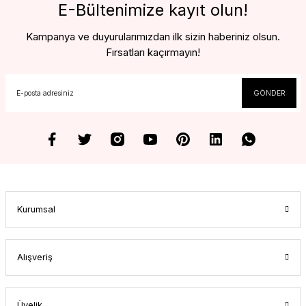
E-Bültenimize kayıt olun!
Kampanya ve duyurularımızdan ilk sizin haberiniz olsun.
Fırsatları kaçırmayın!
GÖNDER
Kurumsal
Alışveriş
Üyelik