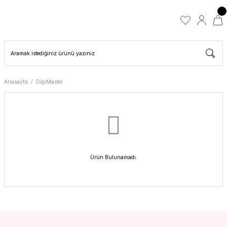
Anasayfa
DigiMaster
Ürün Bulunamadı.