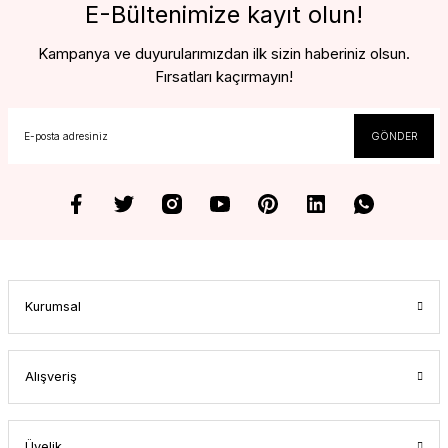
E-Bültenimize kayıt olun!
Kampanya ve duyurularımızdan ilk sizin haberiniz olsun.
Fırsatları kaçırmayın!
GÖNDER
Kurumsal
Alışveriş
Üyelik