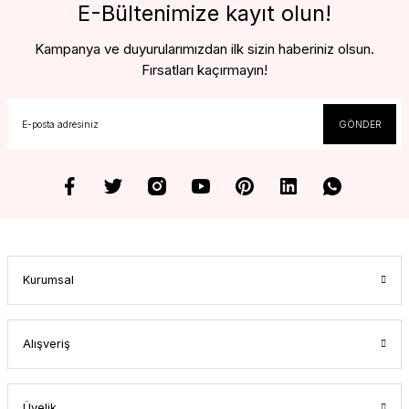
E-Bültenimize kayıt olun!
Kampanya ve duyurularımızdan ilk sizin haberiniz olsun.
Fırsatları kaçırmayın!
GÖNDER
Kurumsal
Alışveriş
Üyelik