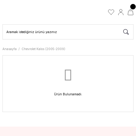
Anasayfa
Chevrolet Kalos (2005-2009)
Ürün Bulunamadı.