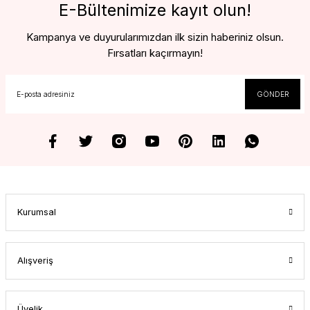
E-Bültenimize kayıt olun!
Kampanya ve duyurularımızdan ilk sizin haberiniz olsun.
Fırsatları kaçırmayın!
GÖNDER
Kurumsal
Alışveriş
Üyelik