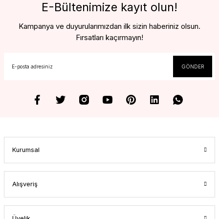
E-Bültenimize kayıt olun!
Kampanya ve duyurularımızdan ilk sizin haberiniz olsun.
Fırsatları kaçırmayın!
GÖNDER
Kurumsal
Alışveriş
Üyelik