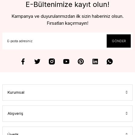
E-Bültenimize kayıt olun!
Kampanya ve duyurularımızdan ilk sizin haberiniz olsun.
Fırsatları kaçırmayın!
GÖNDER
Kurumsal
Alışveriş
Üyelik