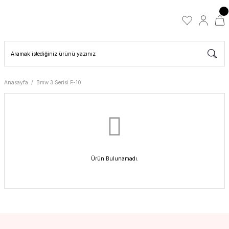
Anasayfa
Bmw 3 Serisi F-10
Ürün Bulunamadı.