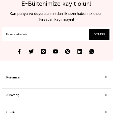
E-Bültenimize kayıt olun!
Kampanya ve duyurularımızdan ilk sizin haberiniz olsun.
Fırsatları kaçırmayın!
GÖNDER
Kurumsal
Alışveriş
Üyelik