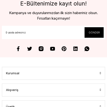
E-Bültenimize kayıt olun!
Kampanya ve duyurularımızdan ilk sizin haberiniz olsun.
Fırsatları kaçırmayın!
GÖNDER
Kurumsal
Alışveriş
Üyelik