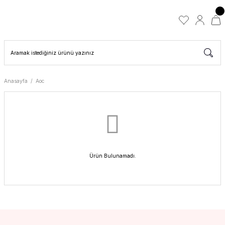
Anasayfa
Aoc
Ürün Bulunamadı.