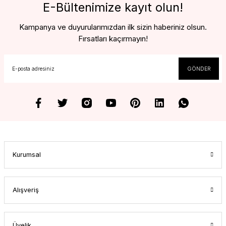
E-Bültenimize kayıt olun!
Kampanya ve duyurularımızdan ilk sizin haberiniz olsun.
Fırsatları kaçırmayın!
GÖNDER
Kurumsal
Alışveriş
Üyelik