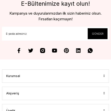
E-Bültenimize kayıt olun!
Kampanya ve duyurularımızdan ilk sizin haberiniz olsun.
Fırsatları kaçırmayın!
GÖNDER
Kurumsal
Alışveriş
Üyelik