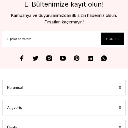
E-Bültenimize kayıt olun!
Kampanya ve duyurularımızdan ilk sizin haberiniz olsun.
Fırsatları kaçırmayın!
GÖNDER
Kurumsal
Alışveriş
Üyelik