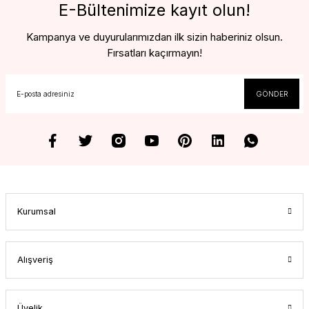
E-Bültenimize kayıt olun!
Kampanya ve duyurularımızdan ilk sizin haberiniz olsun.
Fırsatları kaçırmayın!
GÖNDER
Kurumsal
Alışveriş
Üyelik