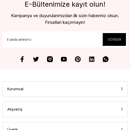
E-Bültenimize kayıt olun!
Kampanya ve duyurularımızdan ilk sizin haberiniz olsun.
Fırsatları kaçırmayın!
GÖNDER
Kurumsal
Alışveriş
Üyelik