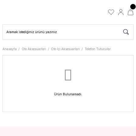
Anasayfa
Oto Aksesuarları
Oto İçi Aksesuarları
Telefon Tutucular
Ürün Bulunamadı.