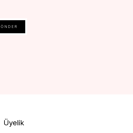
GÖNDER
Üyelik