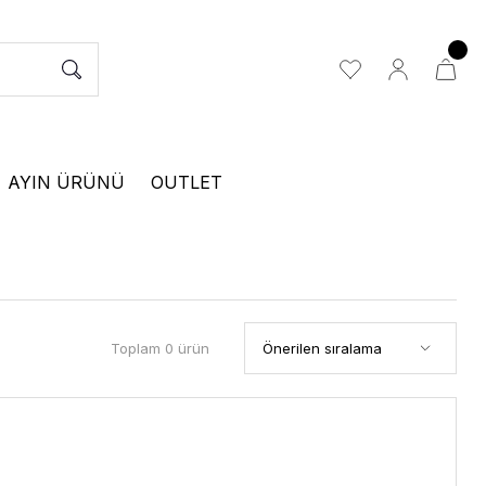
AYIN ÜRÜNÜ
OUTLET
Toplam 0 ürün