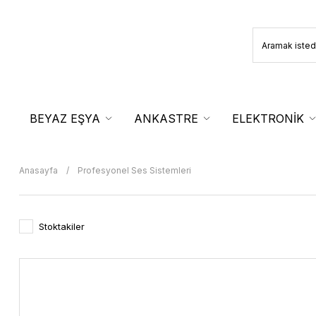
BEYAZ EŞYA
ANKASTRE
ELEKTRONİK
Anasayfa
Profesyonel Ses Sistemleri
Stoktakiler