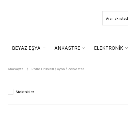
BEYAZ EŞYA
ANKASTRE
ELEKTRONİK
Anasayfa
Porio Ürünleri / Ayna / Polyester
Stoktakiler