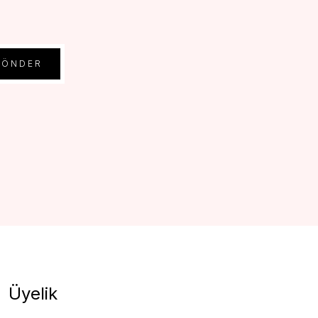
GÖNDER
Üyelik