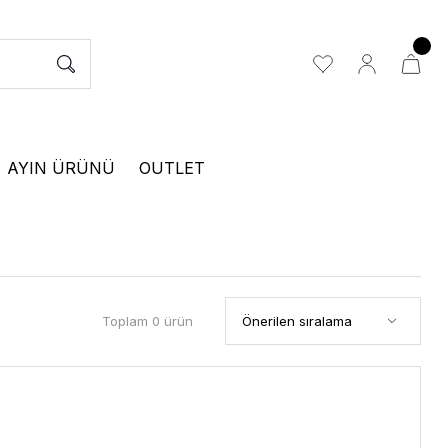
AYIN ÜRÜNÜ
OUTLET
Toplam 0 ürün