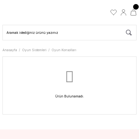
Anasayfa
Oyun Sistemleri
Oyun Konsolları
Ürün Bulunamadı.