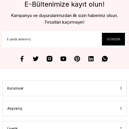
E-Bültenimize kayıt olun!
Kampanya ve duyurularımızdan ilk sizin haberiniz olsun.
Fırsatları kaçırmayın!
GÖNDER
Kurumsal
Alışveriş
Üyelik