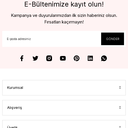
E-Bültenimize kayıt olun!
dalga
Sistemleri
Kampanya ve duyurularımızdan ilk sizin haberiniz olsun.
Fırsatları kaçırmayın!
GÖNDER
Kurumsal
Alışveriş
Üyelik