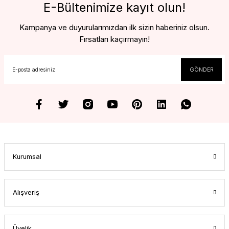
E-Bültenimize kayıt olun!
Kampanya ve duyurularımızdan ilk sizin haberiniz olsun.
Fırsatları kaçırmayın!
GÖNDER
Kurumsal
Alışveriş
Üyelik