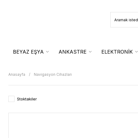
BEYAZ EŞYA
ANKASTRE
ELEKTRONİK
Anasayfa
Navigasyon Cihazları
Stoktakiler