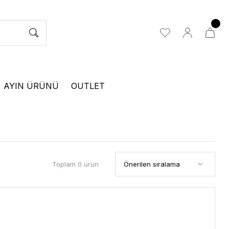
AYIN ÜRÜNÜ
OUTLET
Toplam 0 ürün