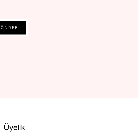
GÖNDER
Üyelik