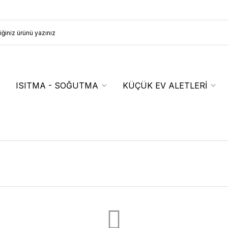
ISITMA - SOĞUTMA
KÜÇÜK EV ALETLERİ