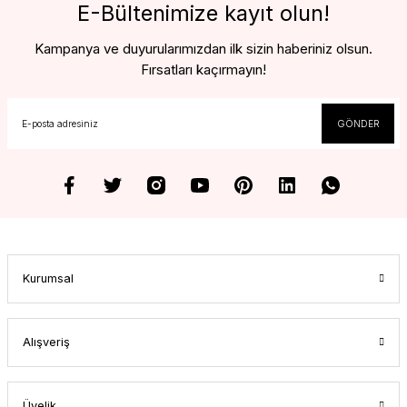
E-Bültenimize kayıt olun!
Kampanya ve duyurularımızdan ilk sizin haberiniz olsun.
Fırsatları kaçırmayın!
GÖNDER
Kurumsal
Alışveriş
Üyelik