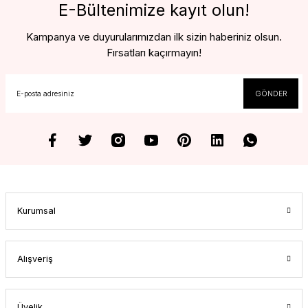
E-Bültenimize kayıt olun!
Kampanya ve duyurularımızdan ilk sizin haberiniz olsun.
Fırsatları kaçırmayın!
GÖNDER
Kurumsal
Alışveriş
Üyelik