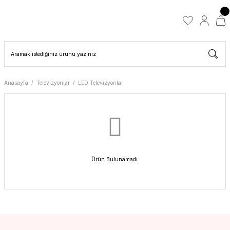
Anasayfa
Televizyonlar
LED Televizyonlar
Ürün Bulunamadı.