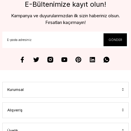
E-Bültenimize kayıt olun!
Kampanya ve duyurularımızdan ilk sizin haberiniz olsun.
Fırsatları kaçırmayın!
GÖNDER
Kurumsal
Alışveriş
Üyelik