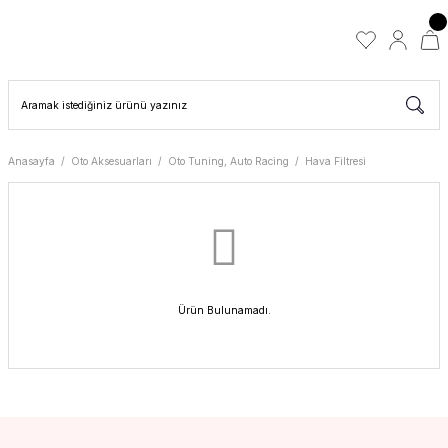
Anasayfa
Oto Aksesuarları
Oto Tuning, Auto Racing
Hava Filtresi
Ürün Bulunamadı.