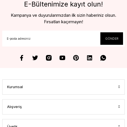
E-Bültenimize kayıt olun!
Kampanya ve duyurularımızdan ilk sizin haberiniz olsun.
Fırsatları kaçırmayın!
GÖNDER
Kurumsal
Alışveriş
Üyelik