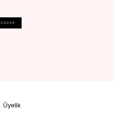
GÖNDER
Üyelik