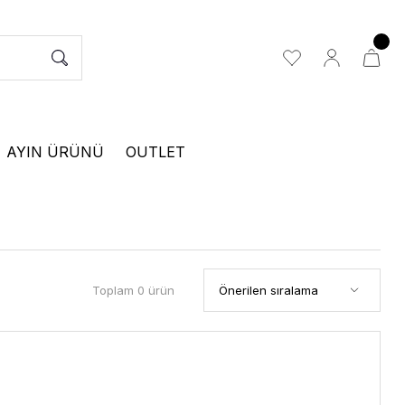
AYIN ÜRÜNÜ
OUTLET
Toplam 0 ürün