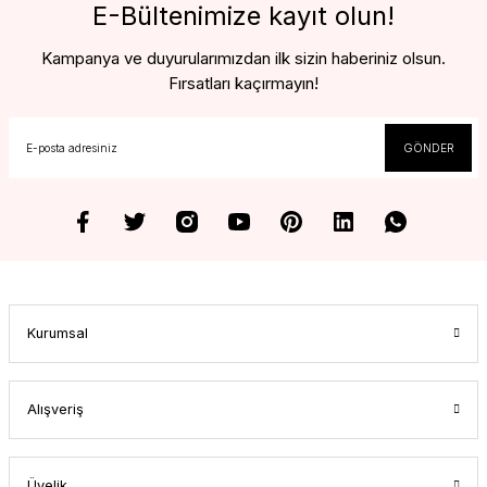
E-Bültenimize kayıt olun!
Kampanya ve duyurularımızdan ilk sizin haberiniz olsun.
Fırsatları kaçırmayın!
GÖNDER
Kurumsal
Alışveriş
Üyelik