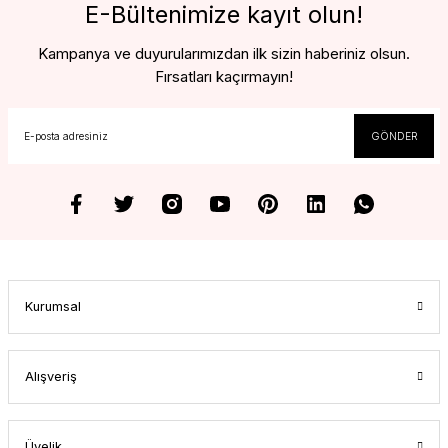
E-Bültenimize kayıt olun!
Kampanya ve duyurularımızdan ilk sizin haberiniz olsun.
Fırsatları kaçırmayın!
GÖNDER
Kurumsal
Alışveriş
Üyelik