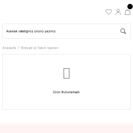
Anasayfa
Bireysel ve Takım Sporları
Ürün Bulunamadı.