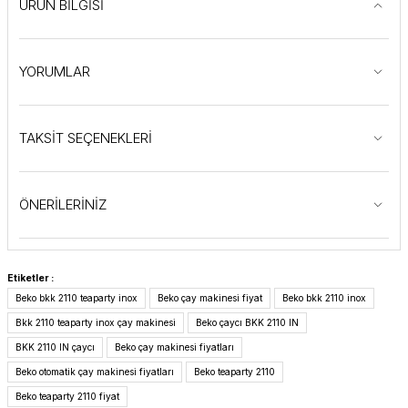
ÜRÜN BİLGİSİ
YORUMLAR
TAKSİT SEÇENEKLERİ
ÖNERİLERİNİZ
Etiketler :
Beko bkk 2110 teaparty inox
Beko çay makinesi fiyat
Beko bkk 2110 inox
Bkk 2110 teaparty inox çay makinesi
Beko çaycı BKK 2110 IN
BKK 2110 IN çaycı
Beko çay makinesi fiyatları
Beko otomatik çay makinesi fiyatları
Beko teaparty 2110
Beko teaparty 2110 fiyat