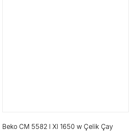
Beko CM 5582 I Xl 1650 w Çelik Çay