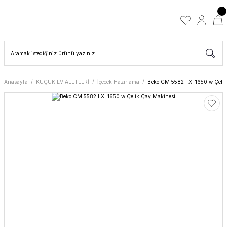
Anasayfa
KÜÇÜK EV ALETLERİ
İçecek Hazırlama
Beko CM 5582 I Xl 1650 w Çeli