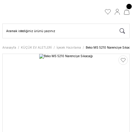
Anasayfa
KÜÇÜK EV ALETLERİ
İçecek Hazırlama
Beko MS 5210 Narenciye Sıkaca