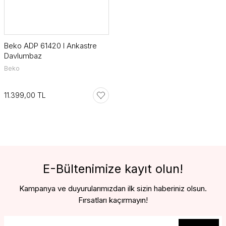
Beko ADP 61420 I Ankastre
Davlumbaz
Beko
11.399,00 TL
E-Bültenimize kayıt olun!
Kampanya ve duyurularımızdan ilk sizin haberiniz olsun.
Fırsatları kaçırmayın!