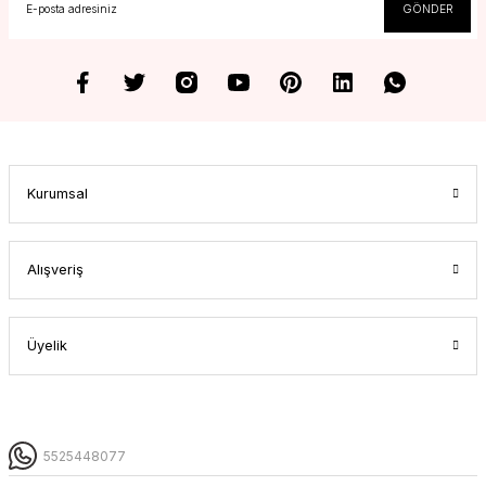
GÖNDER
Kurumsal
Alışveriş
Üyelik
5525448077