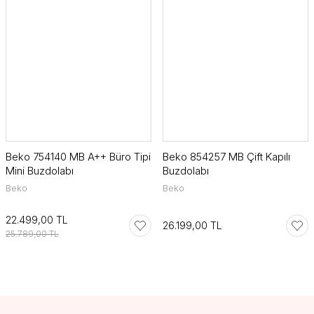
Beko 754140 MB A++ Büro Tipi
Beko 854257 MB Çift Kapılı
Mini Buzdolabı
Buzdolabı
Beko
Beko
22.499,00 TL
26.199,00 TL
25.789,00 TL